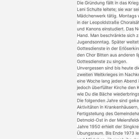
Die Gründung fällt in das Krieg
Leni Schulte leitete; sie war s
Mädchenwerk tätig. Montags 
in der Leopoldstraße Choralsät
und Kanons einstudiert. Das N
Hand. Man beschränkte sich z
Jugendsonntag. Später weitete
Gottesdienste in der Erlöserk
den Chor Bitten aus anderen l
Gottesdienste zu singen.
Unvergessen sind bis heute die
zweiten Weltkrieges im Nachk
eine Woche lang jeden Abend in
jedoch überfüllter Kirche den
wie Du die Bäche wiederbrings
Die folgenden Jahre sind ge
Aktivitäten in Krankenhäusern
Fertigstellung des Gemeindeh
Detmold-Ost in der Meiersfeld
Jahre 1950 erhielt der Singkre
Übungsraum. Bis Ende 1973 lei