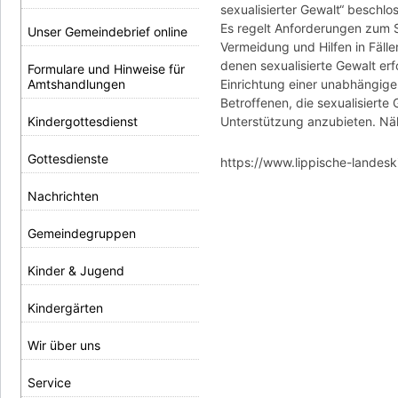
sexualisierter Gewalt“ beschlo
Es regelt Anforderungen zum
Unser Gemeindebrief online
Vermeidung und Hilfen in Fällen
denen sexualisierte Gewalt erf
Formulare und Hinweise für
Amtshandlungen
Einrichtung einer unabhängig
Betroffenen, die sexualisierte
Kindergottesdienst
Unterstützung anzubieten. Nähe
Gottesdienste
https://www.lippische-landes
Nachrichten
Gemeindegruppen
Kinder & Jugend
Kindergärten
Wir über uns
Service